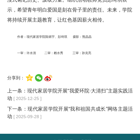
示，希望青年明白爱国是刻在骨子里的责任。未来，学院
将持续开展主题教育，让红色基因薪火相传。
作者：现代家居学院陈炳宇、彭绮琪 摄影
：
熊晶晶
一审：许水清 二审：赖水秀 三审：孙克亮
分享到：
上一条：
现代家居学院开展“我爱环院·大清扫”主题实践活
动
[ 2025-12-25 ]
下一条：
现代家居学院开展“我和祖国共成长”网络主题活
动
[ 2025-09-28 ]