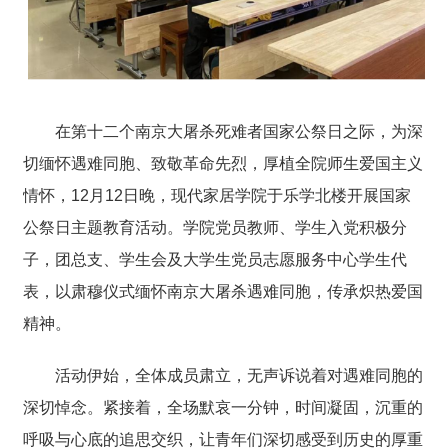
在第十二个南京大屠杀死难者国家公祭日之际，为深
切缅怀遇难同胞、致敬革命先烈，厚植全院师生爱国主义
情怀，12月12日晚，现代家居学院于乐学北楼开展国家
公祭日主题教育活动。学院党员教师、学生入党积极分
子，团总支、学生会及大学生党员志愿服务中心学生代
表，以肃穆仪式缅怀南京大屠杀遇难同胞，传承炽热爱国
精神。
活动伊始，全体成员肃立，无声诉说着对遇难同胞的
深切悼念。紧接着，全场默哀一分钟，时间凝固，沉重的
呼吸与心底的追思交织，让青年们深切感受到历史的厚重