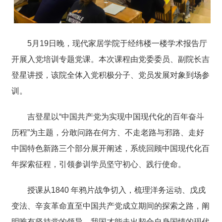
5月19日晚，现代家居学院于经纬楼一楼学术报告厅
开展入党培训专题党课。本次课程由党委委员、副院长吉
登星讲授，该院全体入党积极分子、党员发展对象到场参
训。
吉登星以“中国共产党为实现中国现代化的百年奋斗
历程”为主题，分敢问路在何方、不走老路与邪路、走好
中国特色新路三个部分展开阐述，系统回顾中国现代化百
年探索征程，引领参训学员坚守初心、践行使命。
授课从1840 年鸦片战争切入，梳理洋务运动、戊戌
变法、辛亥革命直至中国共产党成立期间的探索之路，阐
明唯有坚持党的领导，我国才能走出契合自身国情的现代