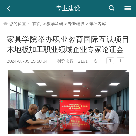
专业建设
您的位置：
首页
>
教学科研
>
专业建设
>
详细内容
家具学院举办职业教育国际互认项目
木地板加工职业领域企业专家论证会
T
2024-07-05 15:50:04
浏览次数：
2161
次
T