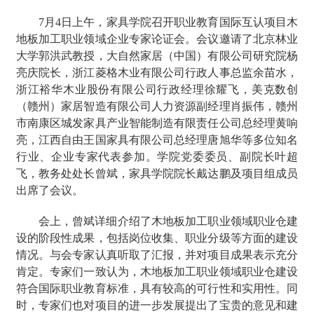
7月4日上午，家具学院召开职业教育国际互认项目木
地板加工职业领域企业专家论证会。会议邀请了北京林业
大学郭洪武教授，大自然家居（中国）有限公司研究院杨
亮庆院长，浙江菱格木业有限公司行政人事总监余苗水，
浙江裕华木业股份有限公司行政经理徐耀飞，美克数创
（赣州）家居智造有限公司人力资源副经理肖振伟，赣州
市南康区城发家具产业智能制造有限责任公司总经理黄响
亮，江西自由王国家具有限公司总经理唐旭华等多位知名
行业、企业专家代表参加。学院党委委员、副院长叶超
飞，教务处处长曾斌，家具学院院长戴达鹏及项目组成员
出席了会议。
会上，曾斌详细介绍了木地板加工职业领域职业仓建
设的阶段性成果，包括岗位收集、职业分级等方面的建设
情况。与会专家认真听取了汇报，并对项目成果表示充分
肯定。专家们一致认为，木地板加工职业领域职业仓建设
符合国际职业教育标准，具有较高的可行性和实用性。同
时，专家们也对项目的进一步发展提出了宝贵的意见和建