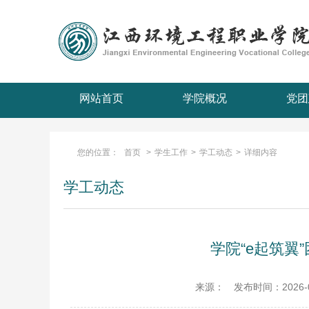
网站首页
学院概况
党团
您的位置：
首页
>
学生工作
>
学工动态
>
详细内容
学工动态
学院“e起筑翼
来源：
发布时间：2026-05