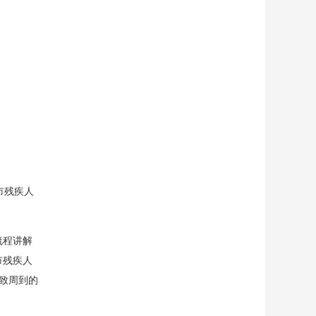
市残疾人
流程讲解
市残疾人
细致周到的