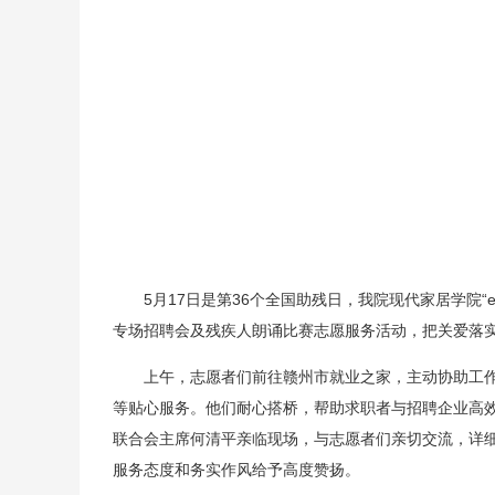
5月17日是第36个全国助残日，我院现代家居学院
专场招聘会及残疾人朗诵比赛志愿服务活动，把关爱落
上午，志愿者们前往赣州市就业之家，主动协助工
等贴心服务。他们耐心搭桥，帮助求职者与招聘企业高
联合会主席何清平亲临现场，与志愿者们亲切交流，详细
服务态度和务实作风给予高度赞扬。