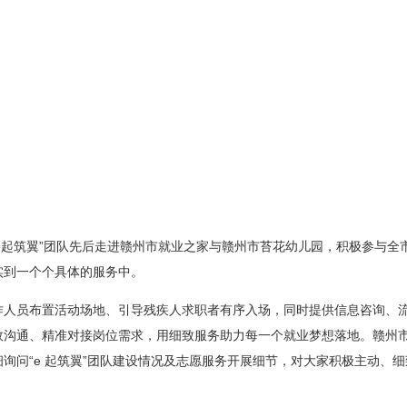
“e起筑翼”团队先后走进赣州市就业之家与赣州市苔花幼儿园，积极参与全
实到一个个具体的服务中。
作人员布置活动场地、引导残疾人求职者有序入场，同时提供信息咨询、
效沟通、精准对接岗位需求，用细致服务助力每一个就业梦想落地。赣州
询问“e 起筑翼”团队建设情况及志愿服务开展细节，对大家积极主动、