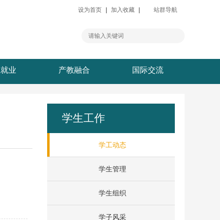
设为首页
|
加入收藏
|
站群导航
生就业
产教融合
国际交流
学生工作
学工动态
学生管理
学生组织
学子风采