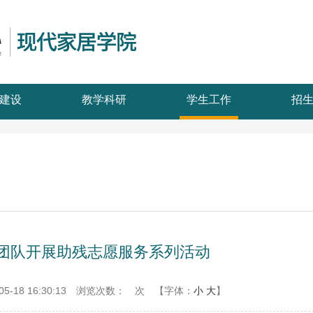
建设
教学科研
学生工作
招
”团队开展助残志愿服务系列活动
-18 16:30:13
浏览次数：
次
【字体：
小
大
】