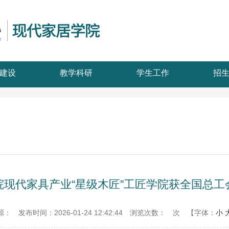
建设
教学科研
学生工作
招
院现代家具产业“星级木匠”工匠学院获全国总工
源：
发布时间：2026-01-24 12:42:44
浏览次数：
次
【字体：
小