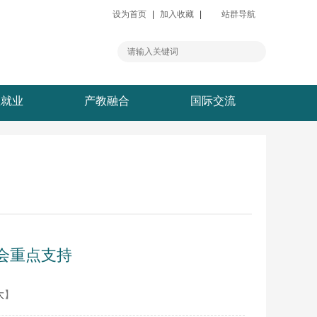
设为首页
|
加入收藏
|
站群导航
生就业
产教融合
国际交流
会重点支持
大
】