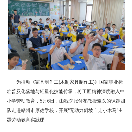
为推动《家具制作工(木制家具制作工)》国家职业标
准普及化落地与轻量化技能传承，将工匠精神深度融入中
小学劳动教育，5月6日，由我院张付花教授牵头的课题团
队走进赣州市厚德学校，开展“无动力斜坡自走小木马”主
题劳动教育实践课。