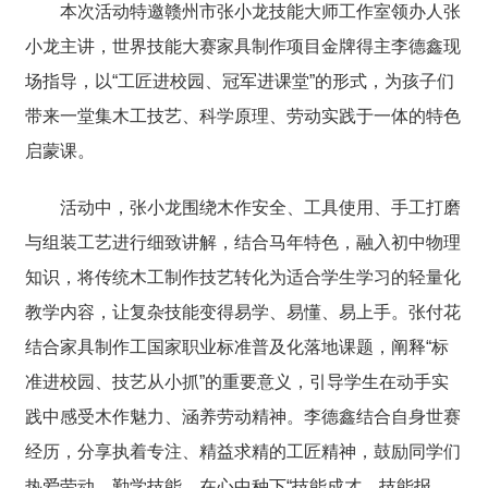
本次活动特邀赣州市张小龙技能大师工作室领办人张
小龙主讲，世界技能大赛家具制作项目金牌得主李德鑫现
场指导，以“工匠进校园、冠军进课堂”的形式，为孩子们
带来一堂集木工技艺、科学原理、劳动实践于一体的特色
启蒙课。
活动中，张小龙围绕木作安全、工具使用、手工打磨
与组装工艺进行细致讲解，结合马年特色，融入初中物理
知识，将传统木工制作技艺转化为适合学生学习的轻量化
教学内容，让复杂技能变得易学、易懂、易上手。张付花
结合家具制作工国家职业标准普及化落地课题，阐释“标
准进校园、技艺从小抓”的重要意义，引导学生在动手实
践中感受木作魅力、涵养劳动精神。李德鑫结合自身世赛
经历，分享执着专注、精益求精的工匠精神，鼓励同学们
热爱劳动、勤学技能，在心中种下“技能成才、技能报