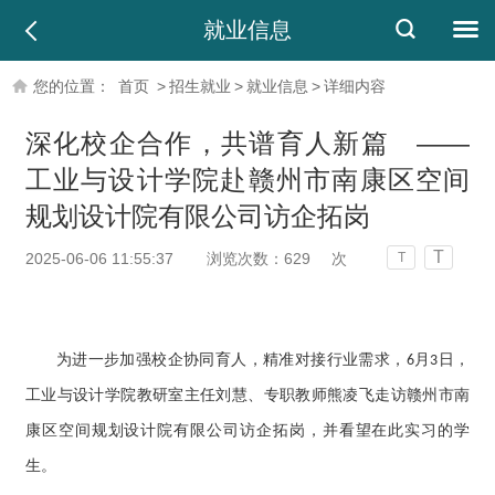
就业信息
您的位置：
首页
>
招生就业
>
就业信息
>
详细内容
深化校企合作，共谱育人新篇 ——
工业与设计学院赴赣州市南康区空间
规划设计院有限公司访企拓岗
T
2025-06-06 11:55:37
浏览次数：
629
次
T
为进一步加强校企协同育人，精准对接行业需求，
月
日，
6
3
工业与设计学院教研室主任刘慧、专职教师熊凌飞走访赣州市南
康区空间规划设计院有限公司访企拓岗，并看望在此实习的学
生。