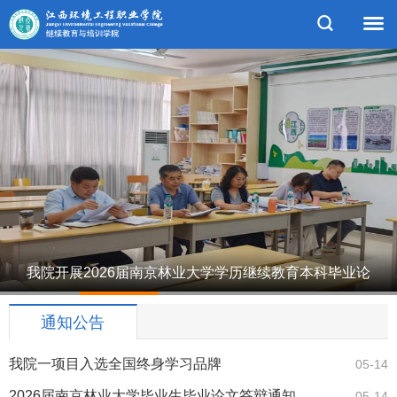
我院开展2026届南京林业大学学历继续教育本科毕业论
1
2
3
4
5
文答辩
通知公告
我院一项目入选全国终身学习品牌
05-14
2026届南京林业大学毕业生毕业论文答辩通知
05-14