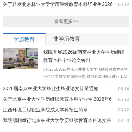
关于转发北京林业大学学历继续教育本科毕业生2026
05-12
年6月学位论文答辩的通知
查看更多>>
非学历教育
学历教育
我院开展2026届南京林业大学学历继续
教育本科毕业论文答辩
5月23日,2026届南京林业大学学历继续教育本科毕
业生论文答辩在我院开展,答辩分3组同步进行,132
名本科毕业生参加。 为保障答辩有序开展,继续教
2026届南京林业大学毕业生毕业论文答辩通知
05-14
育与培训学院提前统筹部署,开展论文指导、遴选评
审师资,严格落实上...
关于北京林业大学学历继续教育本科毕业生 2026年6
05-12
月学位论文答辩的通知
江西环境工程职业学院成人本科招生简章
05-12
我院顺利举行北京林业大学学历继续教育本科论文答
03-23
辩