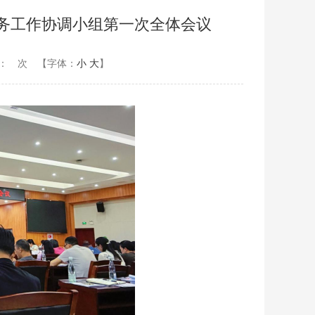
务工作协调小组第一次全体会议
：
次
【字体：
小
大
】