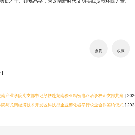
增长才干、锤炼品格，为龙南新时代文明实践贡献环院力量。
点赞
收藏
文】
龙南产业学院党支部书记彭轶赴龙南骏亚精密电路洽谈校企支部共建
[ 202
学院与龙南经济技术开发区科技型企业孵化器举行校企合作签约仪式
[ 202