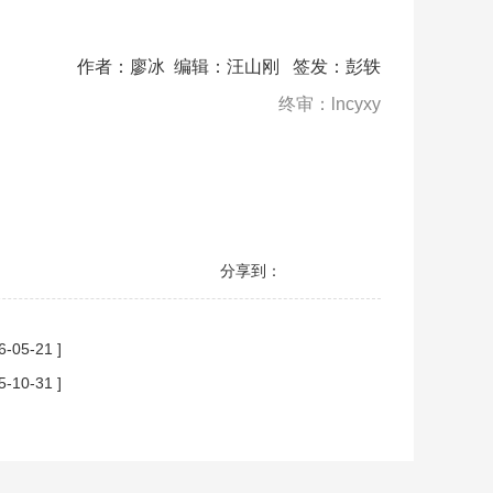
作者：廖冰 编辑：汪山刚 签发：彭轶
终审：lncyxy
分享到：
6-05-21 ]
5-10-31 ]