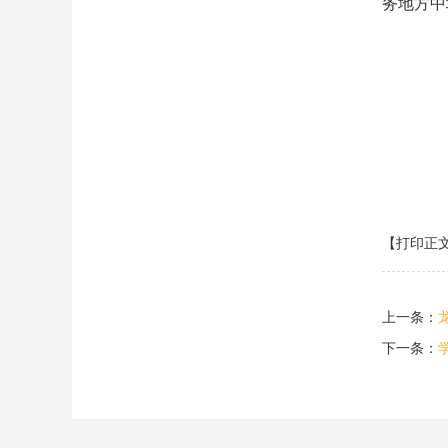
务地方中
【打印正
上一条：
下一条：