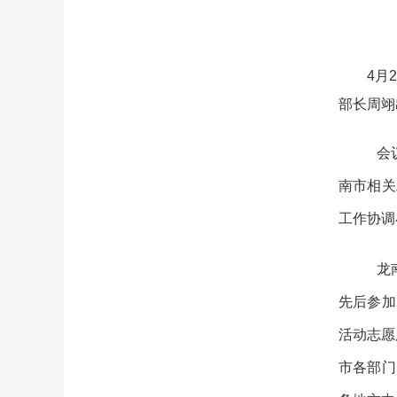
4月
部长周翊
会
南市相关
工作协调
龙
先后参加
活动志愿
市各部门