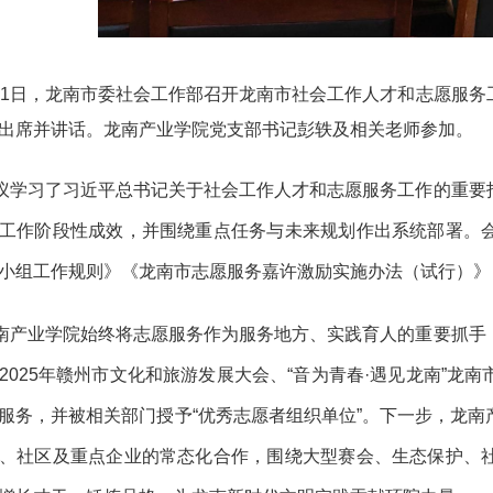
21日，龙南市委社会工作部召开龙南市社会工作人才和志愿服
出席并讲话。龙南产业学院党支部书记彭轶及相关老师参加。
议学习了习近平总书记关于社会工作人才和志愿服务工作的重要
工作阶段性成效，并围绕重点任务与未来规划作出系统部署。
小组工作规则》《龙南市志愿服务嘉许激励实施办法（试行）》
南产业学院始终将志愿服务作为服务地方、实践育人的重要抓手
2025年赣州市文化和旅游发展大会、“音为青春·遇见龙南”龙
服务，并被相关部门授予“优秀志愿者组织单位”。下一步，龙
、社区及重点企业的常态化合作，围绕大型赛会、生态保护、