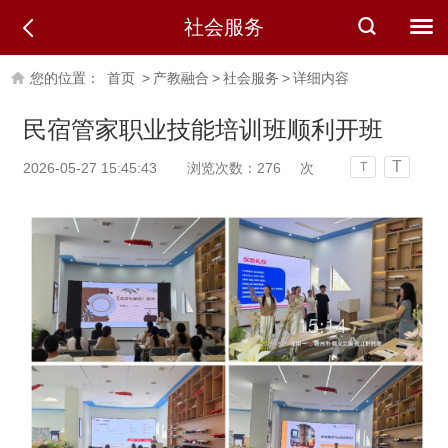
社会服务
您的位置：
首页
>
产教融合
>
社会服务
>
详细内容
民宿管家职业技能培训班顺利开班
T
2026-05-27 15:45:43
浏览次数：
276
次
T