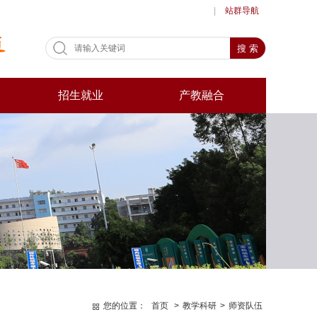
|
站群导航
招生就业
产教融合
您的位置：
首页
>
教学科研
>
师资队伍