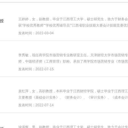
王婷婷，女，副教授，毕业于江西理工大学，硕士研究生，致力于财务会
获“学校优秀教师”“学校优秀辅导员”“江西省职业技能大赛会计技能竞赛优
发表时间：2022-03-04
李秀敏，现任商学院市场营销专业教研室主任。天津财经大学市场营销专
师，中级经济师（工商管理）职称。承担了商学院市场营销专业《市场营
营销...
发表时间：2022-07-15
袁红萍，女，高职教授，本科毕业于江西财经学院，硕士毕业于江西理工
主要教授《基础会计实务》、《财务会计》、《审计实务》、《成本会计
著近...
发表时间：2022-07-14
涂瑛辉，男，副教授，毕业于江西理工大学，硕士研究生，致力于会计专