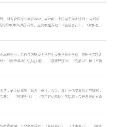
计、财务管理专业教育教学，会计师，中国电子商务讲师； 先后荣
秀指导教师”等荣誉称号。主要教授课程：《基础会计》、《财务会...
业本科毕业，后获江西财经大学产业经济学硕士学位。管理学高职讲
销》《财经基础知识与技能》、《微观经济学》《商品学》和《市场
大学，硕士研究生，致力于审计、会计、资产评估专业教学与研究；
实务》、《管理会计》、《资产评估基础》等课程；公开发表论文论
业教育教学；主要教授课程：《基础会计》、《成本会计》、《财务