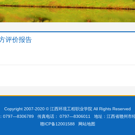
方评价报告
Copyright 2007-2020 © 江西环境工程职业学院 All Rights Reserved
0797—8306789 传真电话： 0797—8306011 地址：江西省赣州
赣ICP备12001588
网站地图