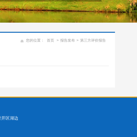
您的位置：
首页
>
报告发布
>
第三方评价报告
市经开区湖边