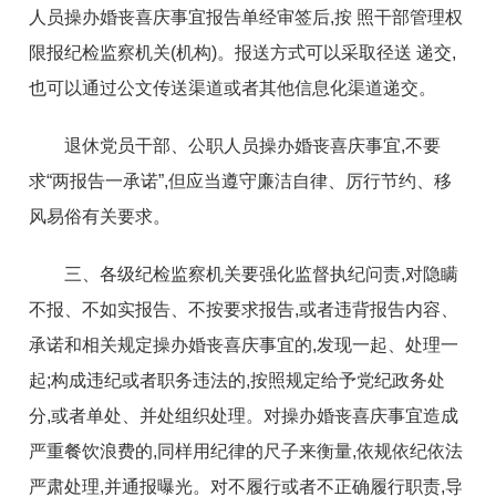
人员操办婚丧喜庆事宜报告单经审签后,按 照干部管理权
限报纪检监察机关(机构)。报送方式可以采取径送 递交,
也可以通过公文传送渠道或者其他信息化渠道递交。
退休党员干部、公职人员操办婚丧喜庆事宜,不要
求“两报告一承诺”,但应当遵守廉洁自律、厉行节约、移
风易俗有关要求。
三、各级纪检监察机关要强化监督执纪问责,对隐瞒
不报、不如实报告、不按要求报告,或者违背报告内容、
承诺和相关规定操办婚丧喜庆事宜的,发现一起、处理一
起;构成违纪或者职务违法的,按照规定给予党纪政务处
分,或者单处、并处组织处理。对操办婚丧喜庆事宜造成
严重餐饮浪费的,同样用纪律的尺子来衡量,依规依纪依法
严肃处理,并通报曝光。对不履行或者不正确履行职责,导