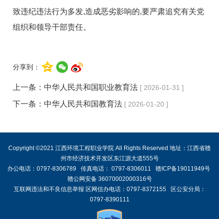
致违纪违法行为多发,造成恶劣影响的,要严肃追究有关党
组织和领导干部责任。
分享到：
上一条：
中华人民共和国职业教育法
[ 2026-01-31 ]
下一条：
中华人民共和国教育法
[ 2026-01-20 ]
Copyright ©2021 江西环境工程职业学院 All Rights Reserved 地址：江西省赣
州市经济技术开发区东江源大道555号
办公电话：0797-8306789 传真电话： 0797-8306011 赣ICP备19011949号
赣公网安备 36070002000316号
互联网违法和不良信息举报 区网信办电话：0797-8372155 区公安分局：
0797-8390111