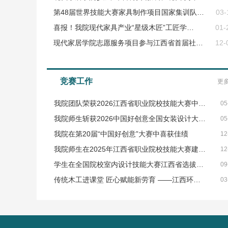
第48届世界技能大赛家具制作项目国家集训队…
03-
喜报！我院现代家具产业“星级木匠”工匠学…
01-
现代家居学院志愿服务项目参与江西省首届社…
12-
竞赛工作
更多
我院团队荣获2026江西省职业院校技能大赛中…
05
我院师生斩获2026中国好创意全国女装设计大…
05
我院在第20届“中国好创意”大赛中喜获佳绩
12
我院师生在2025年江西省职业院校技能大赛建…
12
学生在全国院校室内设计技能大赛江西省选拔…
09
传统木工进课堂 匠心赋能新劳育 ——江西环…
03