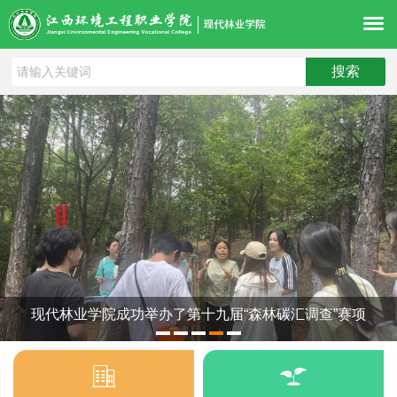
现代林业学院成功举办了第十九届“森林碳汇调查”赛项
1
2
3
4
5