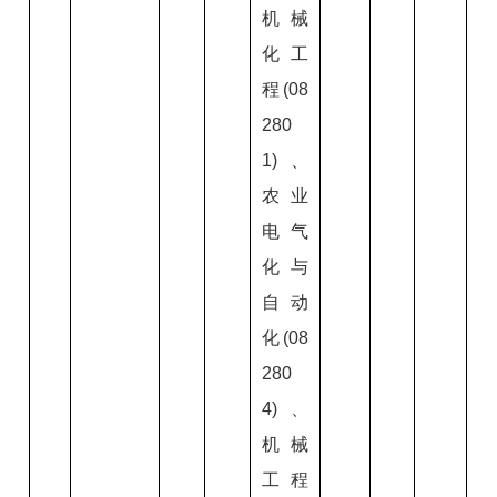
机械
化工
程(08
280
1)、
农业
电气
化与
自动
化(08
280
4)、
机械
工程