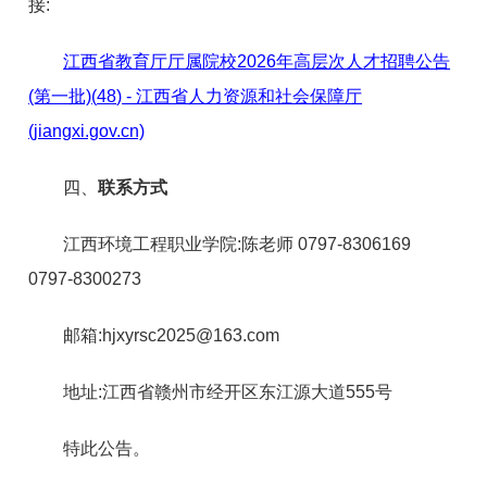
接:
江西省教育厅厅属院校2026年高层次人才招聘公告
(第一批)
(
48
)
- 江西省人力资源和社会保障厅
(jiangxi.gov.cn)
四、
联系方式
江西环境工程职业学院:陈老师 0797-8306169
0797-8300273
邮箱:hjxyrsc2025@163.com
地址:江西省赣州市经开区东江源大道555号
特此公告。