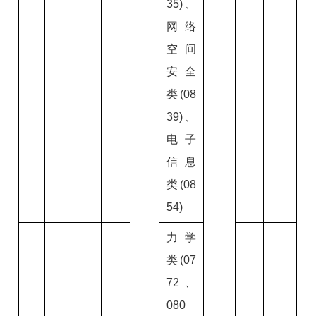
35)、
网络
空间
安全
类(08
39)、
电子
信息
类(08
54)
力学
类(07
72、
080