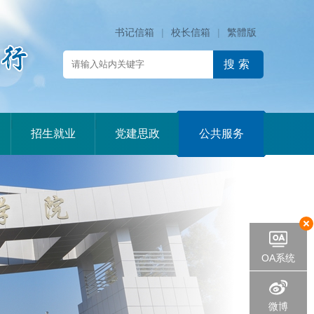
书记信箱
|
校长信箱
|
繁體版
|
|
|
招生就业
党建思政
公共服务
OA系统
微博