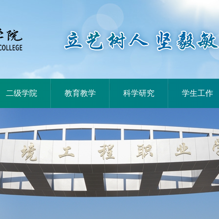
|
|
|
二级学院
教育教学
科学研究
学生工作