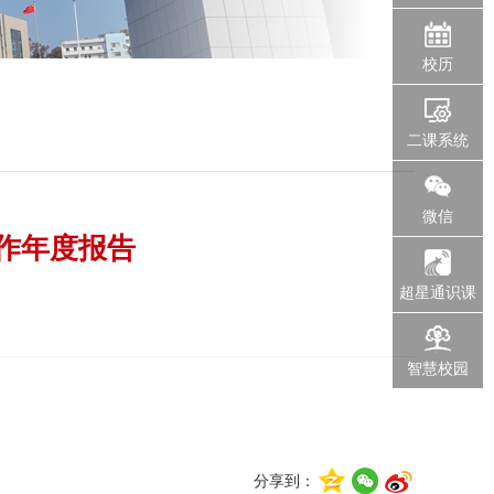
校历
二课系统
微信
工作年度报告
超星通识课
智慧校园
分享到：