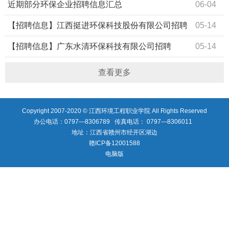
总
近期部分环保企业招聘信息汇总
06-04
【招聘信息】江西挺进环保科技股份有限公司招聘
05-14
【招聘信息】广东水清环保科技有限公司招聘
05-14
查看更多
Copyright 2007-2020 © 江西环境工程职业学院 All Rights Reserved
办公电话：0797—8306789 传真电话： 0797—8306011
地址：江西省赣州市经开区湖边
赣ICP备12001588
电脑版