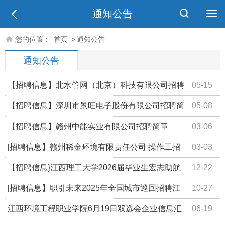
通知公告
您的位置：
首页
>
通知公告
通知公告
【招聘信息】北水管网（北京）科技有限公司招聘
05-15
【招聘信息】深圳市景旺电子股份有限公司招聘简
05-08
章
【招聘信息】赣州中能实业有限公司招聘简章
03-06
[招聘信息】赣州稀金环境有限责任公司 操作工招
03-03
聘
【招聘信息}江西理工大学2026届毕业生宏志助航
12-22
研后专场招聘会岗位信息汇编
[招聘信息】职引未来2025年全国城市巡回招聘江
10-27
西站招聘会企业汇总表（江西理工大学）
江西环境工程职业学院6月19日双选会企业信息汇
06-19