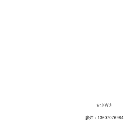
专业咨询
廖炜：13607076984