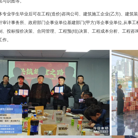
法与识图等。
本专业学生毕业后可在工程(造价)咨询公司、建筑施工企业(乙方)、建筑
计审计事务所、政府部门企事业单位基建部门(甲方)等企事业单位,从事工
制、投标报价决策、合同管理、工程预(结)决算、工程成本分析、工程咨
工作。