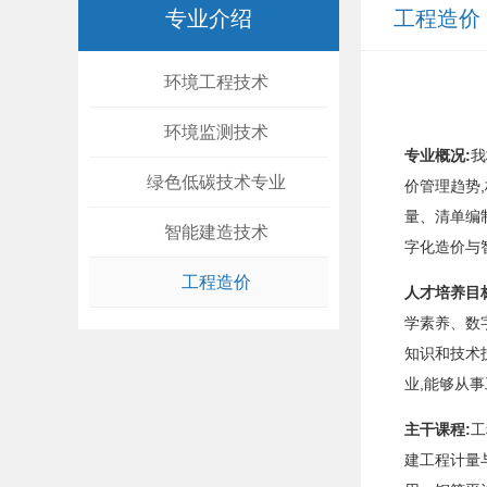
专业介绍
工程造价
环境工程技术
环境监测技术
专业概况:
我
绿色低碳技术专业
价管理趋势
量、清单编
智能建造技术
字化造价与
工程造价
人才培养目
学素养、数
知识和技术
业,能够从
主干课程:
工
建工程计量