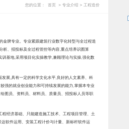
您的位置：
首页
>
专业介绍
>
工程造价
等奖的金牌专业。专业紧跟建筑行业数字化转型与全过程造
数据分析、招投标及全过程管控等内容,重点培养识图算
训基地,采用项目化实操教学,兼顾理论与实操,强化数
面发展,具有一定的科学文化水平,良好的人文素养、科
,较强的就业创业能力和可持续发展的能力,掌握本专业
、绘图员、资料员、材料员、质量员、招投标人员等职
工程经济基础、只能建造施工技术、工程项目管理、土
联达软件运用、安装工程计价与计量、新标杆软件运