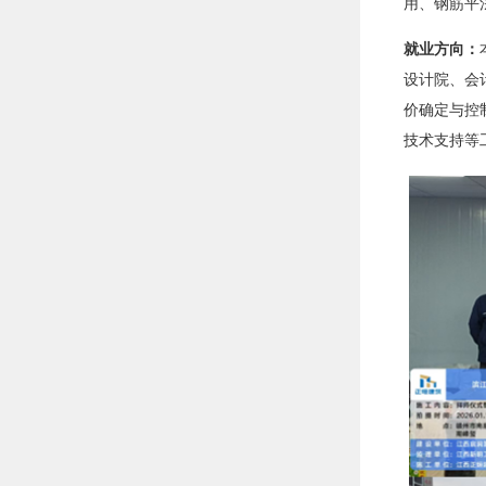
用、钢筋平
就业方向：
设计院、会
价确定与控
技术支持等