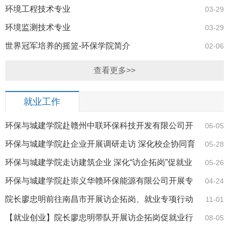
环境工程技术专业
03-29
环境监测技术专业
03-29
世界冠军培养的摇篮-环保学院简介
02-06
查看更多>>
就业工作
环保与城建学院赴赣州中联环保科技开发有限公司开
06-05
展访企拓岗
环保与城建学院赴企业开展调研走访 深化校企协同育
05-28
人
环保与城建学院走访建筑企业 深化“访企拓岗”促就业
05-26
环保与城建学院赴崇义华赣环保能源有限公司开展专
04-24
业调研
院长廖忠明前往南昌市开展访企拓岗、就业专项行动
11-01
【就业创业】院长廖忠明带队开展访企拓岗促就业行
08-05