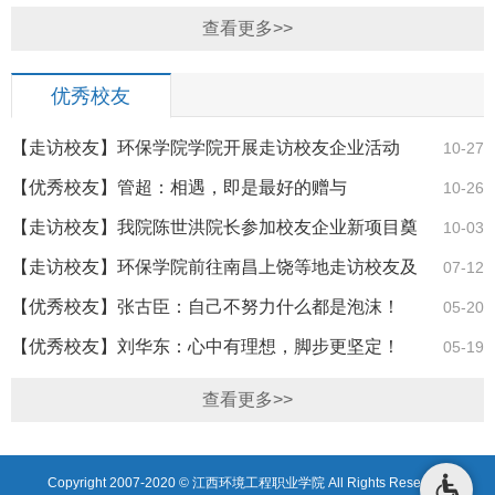
动
查看更多>>
优秀校友
【走访校友】环保学院学院开展走访校友企业活动
10-27
【优秀校友】管超：相遇，即是最好的赠与
10-26
【走访校友】我院陈世洪院长参加校友企业新项目奠
10-03
基仪式
【走访校友】环保学院前往南昌上饶等地走访校友及
07-12
访企拓岗
【优秀校友】张古臣：自己不努力什么都是泡沫！
05-20
【优秀校友】刘华东：心中有理想，脚步更坚定！
05-19
查看更多>>
Copyright 2007-2020 © 江西环境工程职业学院 All Rights Reserved