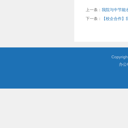
上一条：
我院与中节能
下一条：
【校企合作】
Copyrig
办公电