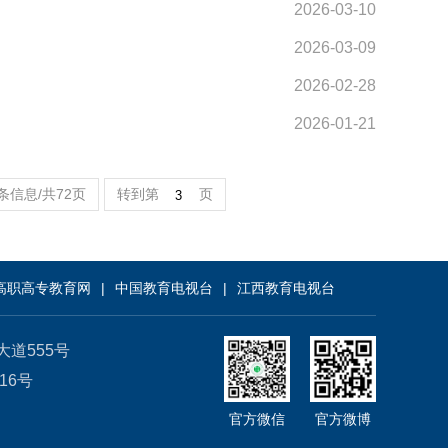
2026-03-10
2026-03-09
2026-02-28
2026-01-21
1条信息/共72页
转到第
页
高职高专教育网
中国教育电视台
江西教育电视台
源大道555号
316号
官方微信
官方微博