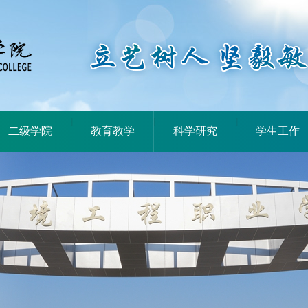
|
|
|
二级学院
教育教学
科学研究
学生工作