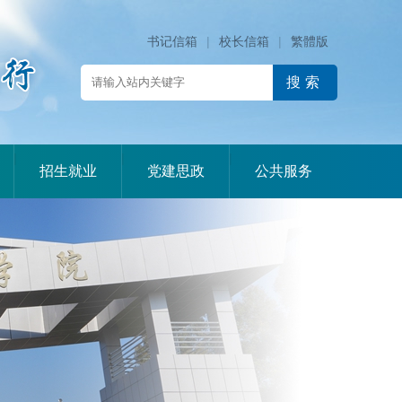
书记信箱
|
校长信箱
|
繁體版
|
|
|
招生就业
党建思政
公共服务