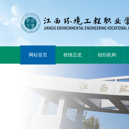
|
|
|
网站首页
校情总览
组织机构