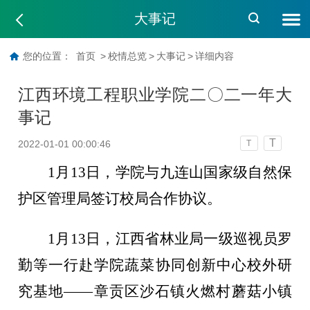
大事记
您的位置：
首页
>
校情总览
>
大事记
>
详细内容
江西环境工程职业学院二〇二一年大
事记
T
2022-01-01 00:00:46
T
1月13日，学院与九连山国家级自然保
护区管理局签订校局合作协议。
1月13日，江西省林业局一级巡视员罗
勤等一行赴学院蔬菜协同创新中心校外研
究基地——章贡区沙石镇火燃村蘑菇小镇