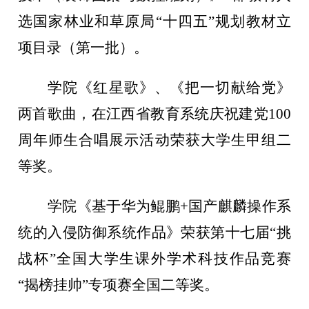
选国家林业和草原局“十四五”规划教材立
项目录（第一批）。
学院《红星歌》、《把一切献给党》
两首歌曲，在江西省教育系统庆祝建党
100
周年师生合唱展示活动荣获大学生甲组二
等奖。
学院《基于华为鲲鹏
+国产麒麟操作系
统的入侵防御系统作品》荣获第十七届“挑
战杯”全国大学生课外学术科技作品竞赛
“揭榜挂帅”专项赛全国二等奖。