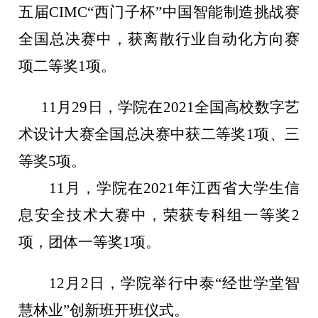
五届CIMC“西门子杯”中国智能制造挑战赛
全国总决赛中，获离散行业自动化方向赛
项二等奖1项。
11月29日，学院在2021全国高校数字艺
术设计大赛全国总决赛中获二等奖1项、三
等奖5项。
1
1
月，学院在
2021年江西省大学生信
息安全技术大赛中，荣获专科组一等奖2
项，团体一等奖1项。
12月2日，学院举行中泰“经世学堂智
慧林业”创新班开班仪式。