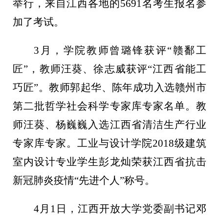
举行，来自江西各地的5691名考生报名参
加了考试。
3月，学院教师曾璐锋获评“赣鄱工
匠”，教师汪葵、徐志威获评“江西省能工
巧匠”。教师郭起华、陈年成功入选赣州市
第二批哲学社会科学专家库专家名单。教
师汪葵、杨巍巍入选江西省清洁生产行业
专家库专家。工业与设计学院2018级建筑
室内设计专业学生彭龙灿荣获江西省抗击
新冠肺炎疫情“先进个人”称号。
4月1日，江西开放大学党委副书记邓