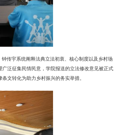
课。钟传宇系统阐释法典立法初衷、核心制度以及乡村场
理广泛征集民情民意，学院报送的立法修改意见被正式
律条文转化为助力乡村振兴的务实举措。