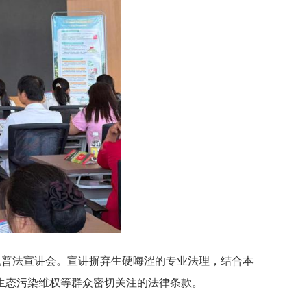
题普法宣讲会。宣讲摒弃生硬晦涩的专业法理，结合本
生态污染维权等群众密切关注的法律条款。