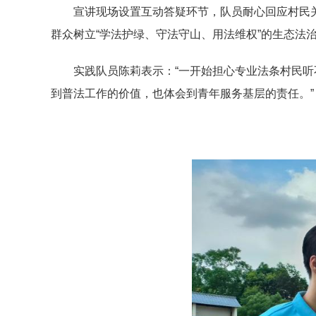
宣讲现场设置互动答疑环节，队员耐心回应村民
群众树立“学法护绿、守法守山、用法维权”的生态法
实践队员陈莉表示：“一开始担心专业法条村民
到普法工作的价值，也体会到青年服务基层的责任。”