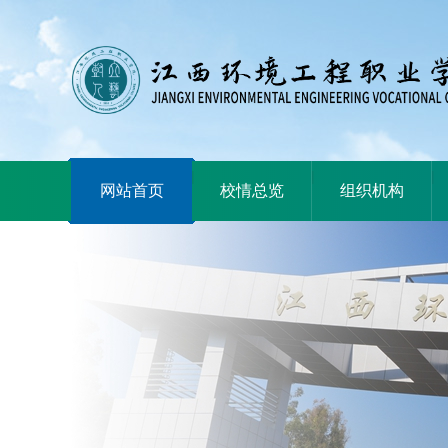
|
|
|
网站首页
校情总览
组织机构