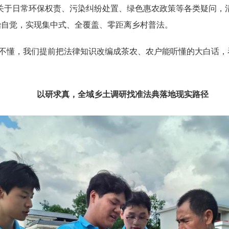
关于日常环保权责、污染纠纷处置、绿色惠农政策等各类疑问，
治自觉，实现集中式、全覆盖、零距离乡村普法。
听不懂，我们提前把法律知识改编成茶农、农户能听懂的大白话
以研求真，全域乡土调研找准法典落地现实路径