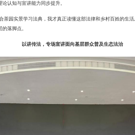
理论认知与宣讲能力同步提升。
合茶园实景学习法典，我才真正读懂这部法律和乡村百姓的生活
层的落脚点。
以讲传法，专场宣讲面向基层群众普及生态法治