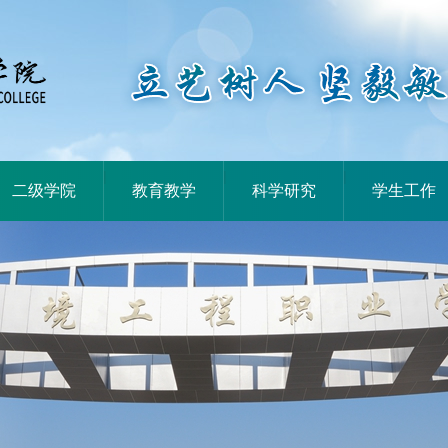
|
|
|
二级学院
教育教学
科学研究
学生工作