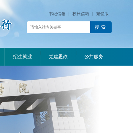
书记信箱
|
校长信箱
|
繁體版
|
|
|
招生就业
党建思政
公共服务