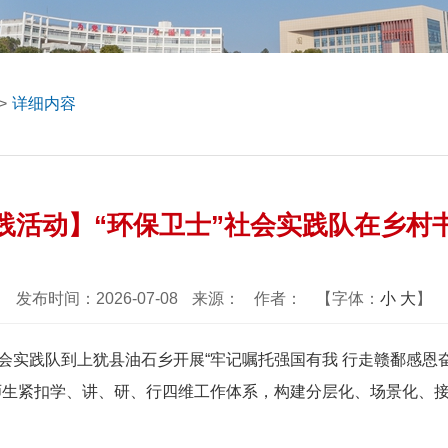
>
详细内容
践活动】“环保卫士”社会实践队在乡村
发布时间：2026-07-08
来源：
作者：
【字体：
小
大
】
”社会实践队到上犹县油石乡开展“牢记嘱托强国有我 行走赣鄱感
队师生紧扣学、讲、研、行四维工作体系，构建分层化、场景化、