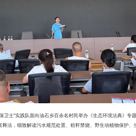
环保卫士”实践队面向油石乡百余名村民举办《生态环境法典》专
案释法，细致解读污水规范处置、秸秆禁烧、野生动植物保护、