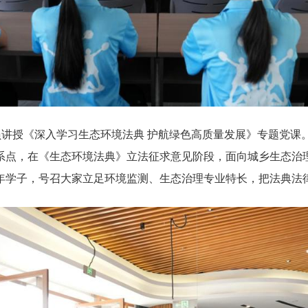
员讲授《深入学习生态环境法典 护航绿色高质量发展》专题党
系点，在《生态环境法典》立法征求意见阶段，面向城乡生态治
年学子，号召大家立足环境监测、生态治理专业特长，把法典法