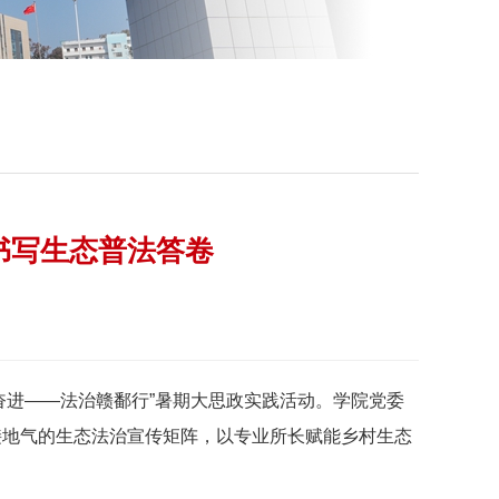
书写生态普法答卷
恩奋进——法治赣鄱行”暑期大思政实践活动。学院党委
接地气的生态法治宣传矩阵，以专业所长赋能乡村生态