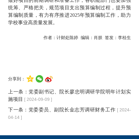
做好项目的前期调研和准备工作，各职能部门也要加强
统筹、严格把关，规范项目支出预算编制过程，提升预
算编制质量，有力有序推进
2025年预算编制工作，助力
学校事业高质量发展。
作者：计财处陈婷
编辑：肖朕
签发：李桂生
分享到：
上一条：
党委副书记、院长廖忠明调研学院明年计划实
施项目
[ 2024-09-09 ]
下一条：
党委委员、副院长金志芳调研财务工作
[ 2024-
04-14 ]