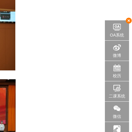
OA系统
微博
校历
二课系统
微信