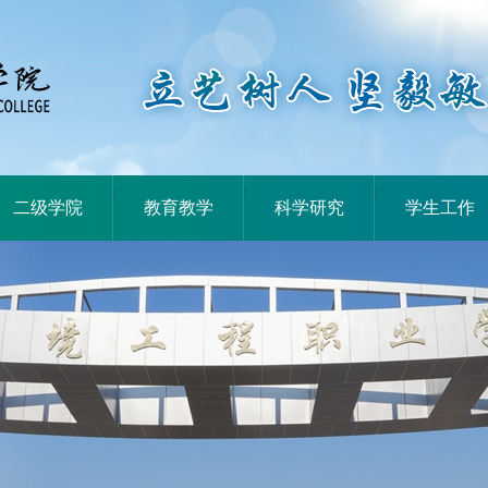
|
|
|
二级学院
教育教学
科学研究
学生工作