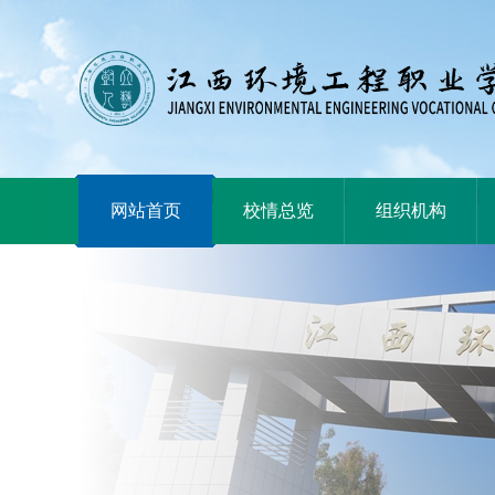
|
|
|
网站首页
校情总览
组织机构