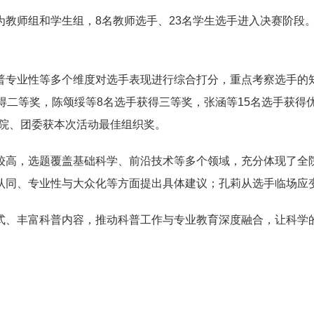
分为教师组和学生组，8名教师选手、23名学生选手进入决赛阶段
普专业性等多个维度对选手表现进行综合打分，重点考察选手的
得二等奖，陈颂绥等8名选手获得三等奖，张涵等15名选手获得
学院、团委获本次活动最佳组织奖。
较高，选题覆盖基础科学、前沿技术等多个领域，充分体现了全
认同、专业性与大众化等方面提出具体建议；孔莉从选手临场应
式、丰富科普内容，推动科普工作与专业教育深度融合，让科学