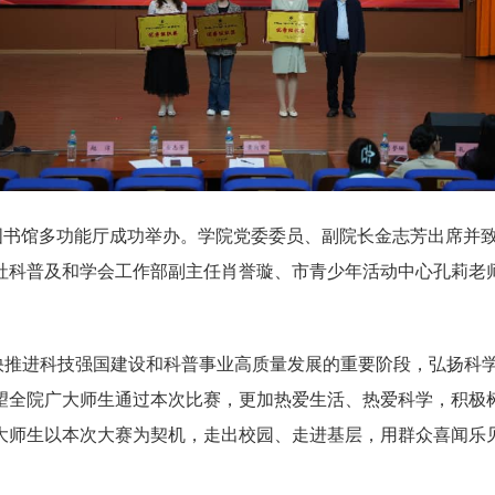
在图书馆多功能厅成功举办。学院党委委员、副院长金志芳出席并
社科普及和学会工作部副主任肖誉璇、市青少年活动中心孔莉老
加快推进科技强国建设和科普事业高质量发展的重要阶段，弘扬科
望全院广大师生通过本次比赛，更加热爱生活、热爱科学，积极
大师生以本次大赛为契机，走出校园、走进基层，用群众喜闻乐