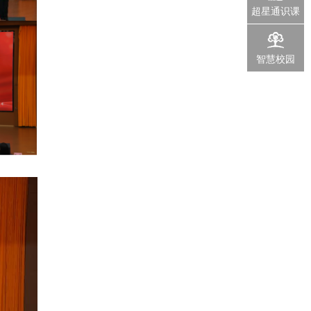
超星通识课
智慧校园