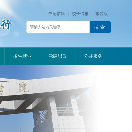
书记信箱
|
校长信箱
|
繁體版
|
|
|
招生就业
党建思政
公共服务