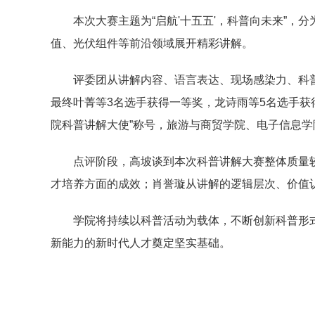
本次大赛主题为“启航'十五五'，科普向未来”，
值、光伏组件等前沿领域展开精彩讲解。
评委团从讲解内容、语言表达、现场感染力、科
最终叶菁等3名选手获得一等奖，龙诗雨等5名选手获
院科普讲解大使”称号，旅游与商贸学院、电子信息
点评阶段，高坡谈到本次科普讲解大赛整体质量
才培养方面的成效；肖誉璇从讲解的逻辑层次、价值
学院将持续以科普活动为载体，不断创新科普形
新能力的新时代人才奠定坚实基础。