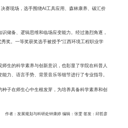
。决赛现场，选手围绕AI工具应用、森林康养、碳汇价
知识储备、逻辑思维和临场应变能力。经过激烈角逐，
优秀奖。一等奖获奖选手被授予“江西环境工程职业学
院师生的科学素养与创新意识，也彰显了学院在科普人
变能力、语言手势、背景音乐等细节进行了专业指导。
的种子在师生心中生根发芽，为培养具备科学素养和创
作者：发展规划与科研处钟康婷 编辑：张雯 签发：邱哲彦