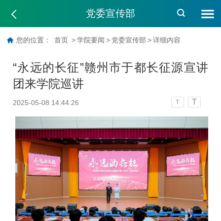
党委宣传部
您的位置：
首页
>
学院要闻
>
党委宣传部
>
详细内容
“永远的长征”赣州市于都长征源宣讲
团来学院巡讲
T
2025-05-08 14:44:26
T