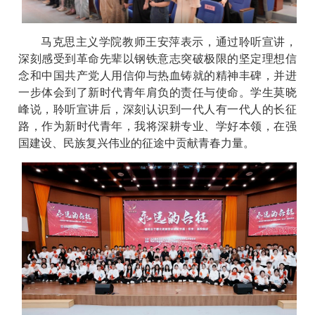
马克思主义学院教师王安萍表示，通过聆听宣讲，
深刻感受到革命先辈以钢铁意志突破极限的坚定理想信
念和中国共产党人用信仰与热血铸就的精神丰碑，并进
一步体会到了新时代青年肩负的责任与使命。学生莫晓
峰说，聆听宣讲后，深刻认识到一代人有一代人的长征
路，作为新时代青年，我将深耕专业、学好本领，在强
国建设、民族复兴伟业的征途中贡献青春力量。