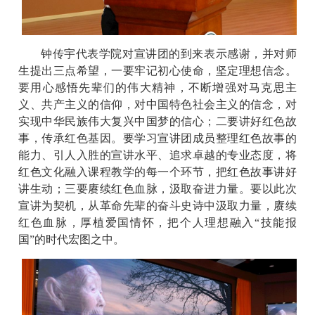
钟传宇代表学院对宣讲团的到来表示感谢，并对师
生提出三点希望，一要牢记初心使命，坚定理想信念。
要用心感悟先辈们的伟大精神，不断增强对马克思主
义、共产主义的信仰，对中国特色社会主义的信念，对
实现中华民族伟大复兴中国梦的信心；二要讲好红色故
事，传承红色基因。要学习宣讲团成员整理红色故事的
能力、引人入胜的宣讲水平、追求卓越的专业态度，将
红色文化融入课程教学的每一个环节，把红色故事讲好
讲生动；三要赓续红色血脉，汲取奋进力量。要以此次
宣讲为契机，从革命先辈的奋斗史诗中汲取力量，赓续
红色血脉，厚植爱国情怀，把个人理想融入
“技能报
国”的时代宏图之中。