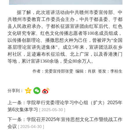
据了解，此次巡讲活动由中共赣州市委宣传部、中
共赣州市委教育工作委员会主办，中共于都县委、于都
县人民政府承办。于都长征源宣讲团由红军后代、红色
文化研究专家、红色文化传播志愿者等
100名成员组成，
以传播创新理论、播撒思想火种为己任，曾被评为“全国
基层理论宣讲先进集体”。成立5年来，宣讲团活跃在乡
村社区，足迹遍布长征沿线、北上广深，以及香港澳门
等地，累计宣讲1360余场，受众80余万人。
作者：党委宣传部张雯
编辑：肖朕
签发：李桂生
分享到：
上一条：
学院举行党委理论学习中心组（扩大）2025年
第6次集体学习
[ 2025-05-30 ]
下一条：
学院召开2025年宣传思想文化工作暨统战工作
会议
[ 2025-04-30 ]