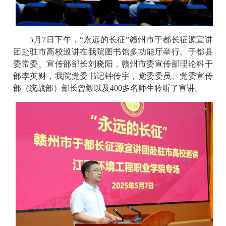
5月7日下午，“永远的长征”赣州市于都长征源宣讲
团赴驻市高校巡讲在我院图书馆多功能厅举行。于都县
委常委、宣传部部长刘晓阳，赣州市委宣传部理论科干
部李英财，我院党委书记钟传宇，党委委员、党委宣传
部（统战部）部长曾毅以及400多名师生聆听了宣讲。