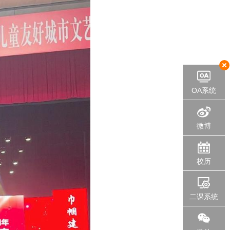
OA系统
微博
校历
二课系统