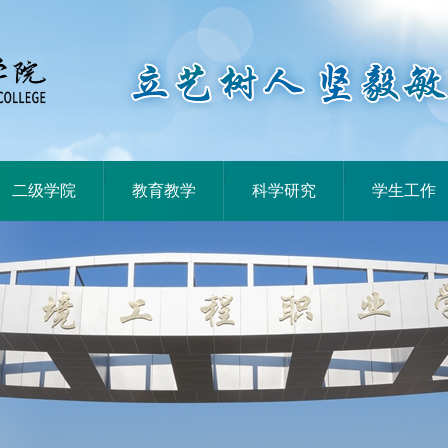
|
|
|
二级学院
教育教学
科学研究
学生工作