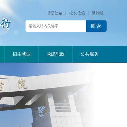
书记信箱
|
校长信箱
|
繁體版
|
|
|
招生就业
党建思政
公共服务