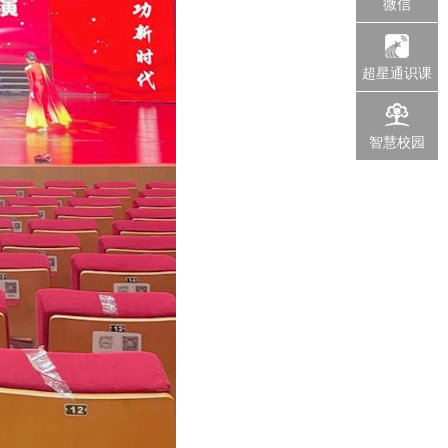
微信
超星通识课
智慧校园