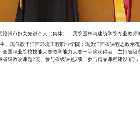
3年度赣州市妇女先进个人（集体），我院园林与建筑学院专业教师
研究生。现任教于江西环境工
程职业学院；现为江西省课程思政示范
、全国职业院校技能大赛教学能力大赛一等奖获得者；主持省级
持省级教改课题2项、参与省级课题2项，参与精品课程建设3门