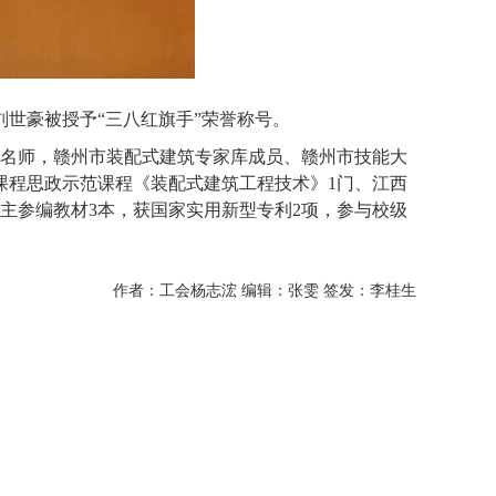
刘世豪被授予“三八红旗手”荣誉称号。
名师，赣州市装配式建筑专家库成员、赣州市技能大
课程思政示范课程《装配式建筑工程技术》
1门、江西
，主参编教材3本，获国家实用新型专利2项，参与校级
作者：
工会
杨志浤
编辑：张雯
签发：李桂生