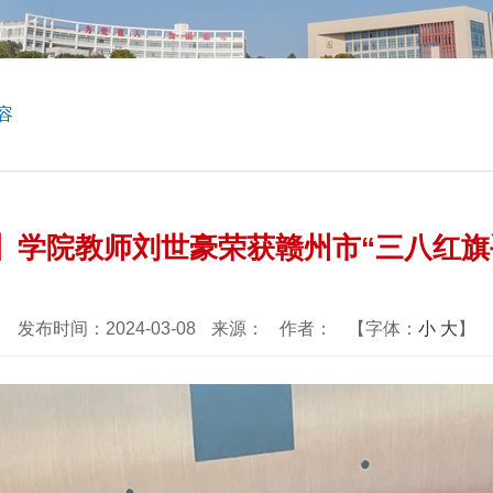
容
】学院教师刘世豪荣获赣州市“三八红旗
发布时间：2024-03-08
来源：
作者：
【字体：
小
大
】