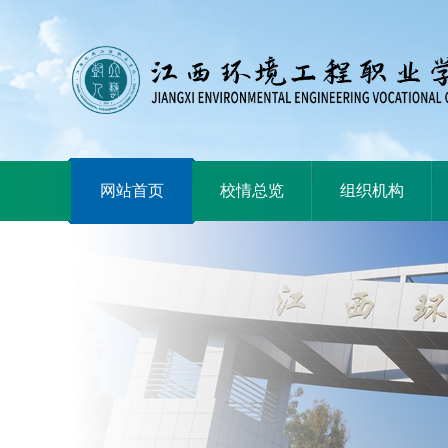
|
|
|
网站首页
校情总览
组织机构