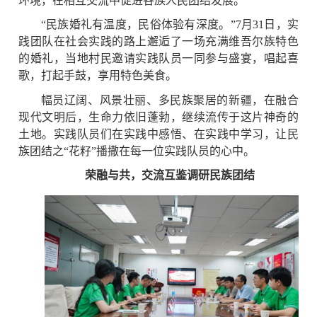
环境，在相互交流中促进各族人民团结发展。
“民族婚礼有温度，民俗体验有深度。”7月31日，实
践团队在社会实践的路上邂逅了一场充满维吾尔族特色
的婚礼，当地村民邀请实践队员一同参与盛宴，唱起喜
歌，打起手鼓，享用特色美食。
幅员辽阔、风景壮丽、多民族聚居的新疆，在融合
现代文明后，生命力依旧蓬勃，继续流传于这片神奇的
土地。实践队员们在实践中感悟、在实践中学习，让民
族团结之“花籽”播撒在每一位实践队员的心中。
荣融与共，交流互鉴调研民族团结