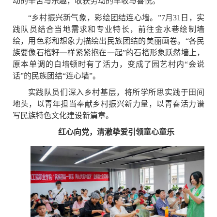
动的辛苦与乐趣，收获劳动的丰收与喜悦。
“乡村振兴新气象，彩绘团结连心墙。”7月31日，实
践队员结合当地需求和专业特长，前往金水巷绘制墙
绘，用色彩和想象力描绘出民族团结的美丽画卷。“各民
族要像石榴籽一样紧紧抱在一起”的石榴形象跃然墙上，
原本单调的白墙顿时有了活力，变成了园艺村内“会说
话”的民族团结“连心墙”。
实践队员们深入乡村基层，将所学所思实践于田间
地头，以青年担当奉献乡村振兴新力量，以青春活力谱
写民族特色文化建设新篇章。
红心向党，清澈挚爱引领童心童乐