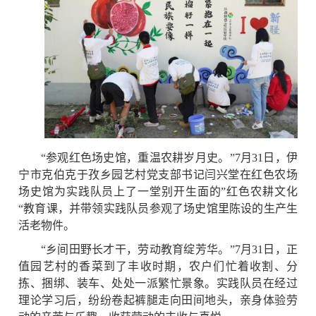
“参观红色场史馆，重温农耕岁月史。”7月31日，伊
宁市克伯克于孜乡园艺村党支部书记闫兴堂在红色农场
场史馆为实践队员上了一堂别开生面的”红色农耕文化
“教育课，并带领实践队员参观了场史馆里陈设的生产生
活老物件。
“乡间田野长才干，劳动教育绽芳华。”7月31日，正
值园艺村的香菜到了丰收时期，农户们忙着收割、分
拣、捆绑、装车、处处一派繁忙景象。实践队员在经过
理论学习后，纷纷卷起裤腿走向田间地头，亲身体验劳