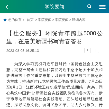
学院要闻
您的位置：
首页
>
学院要闻
>
学院要闻
>
详细内容
【社会服务】环院青年跨越5000公
里，在最美新疆书写青春答卷
T
2023-08-05 16:25:13
T
为深入学习贯彻习近平新时代中国特色社会主义思
想，完整准确全面把握和贯彻习近平总书记关于加强和
改进民族工作的重要思想，以铸牢中华民族共同体意识
为主线，推动新时代党的民族工作高质量发展。
7月25日
至8月3日，江西环境工程职业学院“民族团结一家亲，同
心共筑中国梦”赴新疆社会实践团队前往乌鲁木齐市、伊
宁市等地开展暑期社会实践活动。团队通过追寻红色足
迹、探寻民族文化、调研民族团结、助力乡村振兴、传