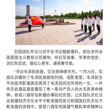
实践团队牢记习近平总书记殷殷嘱托，前往多所全
国爱国主义教育示范基地，听红军故事、学革命党史、
访红色足迹、做红心青年、诵青春华章。
“寻访毛泽民故居，忆往昔峥嵘岁月。”7月26日，实
践队员瞻仰了毛泽民故居陈列馆。观影室里，毛泽民生
平的宣传影像真实再现了毛泽民同志传奇的一生，一件
件历史展品更是重现了老一辈共产党人的大无畏革命精
神。参观八路军驻新疆办事处纪念馆，让实践队员在见
证新疆经济文化水平不断发展的变迁和祖国红色文化不
断发展的进程中，感受八路军的英雄气概和革命精神以