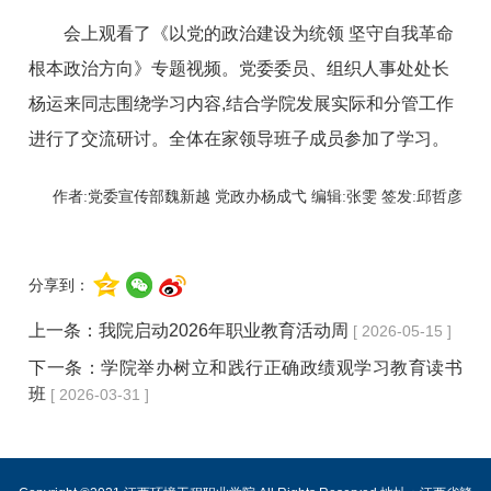
会上观看了
《
以党的政治建设为统领 坚守自我革命
根本政治方向》专题视频。党委委员、组织人事处处长
杨运来同志围绕学习内容,结合学院发展实际和分管工作
进行了交流研讨。全体在家领导班子成员参加了学习。
作者:党委宣传部魏新越 党政办杨成弋 编辑:张雯 签发:邱哲彦
分享到：
上一条：
我院启动2026年职业教育活动周
[ 2026-05-15 ]
下一条：
学院举办树立和践行正确政绩观学习教育读书
班
[ 2026-03-31 ]