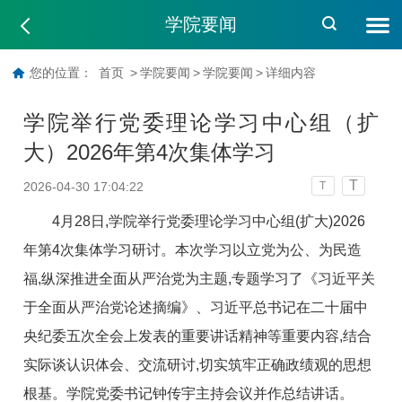
学院要闻
您的位置：
首页
>
学院要闻
>
学院要闻
>
详细内容
学院举行党委理论学习中心组（扩
大）2026年第4次集体学习
T
2026-04-30 17:04:22
T
4月28日,学院举行党委理论学习中心组(扩大)2026
年第4次集体学习研讨。本次学习以立党为公、为民造
福,纵深推进全面从严治党为主题,专题学习了《习近平关
于全面从严治党论述摘编》、
习近平总书记
在二十届中
央纪委五次全会上发表的重要讲话精神等重要内容,结合
实际谈认识体会、交流研讨,切实筑牢正确政绩观的思想
根基。学院党委书记钟传宇主持会议并作总结讲话。