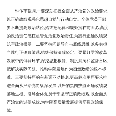
钟传宇强调,一要深刻把握全面从严治党的政治要求,
以正确政绩观强化思想自觉与行动自觉。全体党员干部
要不断提高政治站位,始终把纪律和规矩挺在前面,以高度
的政治责任感扛起管党治党政治责任,为践行正确政绩观
筑牢政治根基。二要坚持问题导向与底线思维,以务实担
当践行正确政绩观,始终保持清醒坚定。要紧盯学院改革
发展中的薄弱环节,深挖思想根源、制度漏洞和监督盲区,
把解决实际问题、推动学院发展作为衡量政绩的根本标
准。三要坚持严的主基调不动摇,以更高标准更严要求推
进全面从严治党向纵深发展,以严的氛围护航正确政绩观
落地生根。引导全体党员干部坚守正确政绩观,以全面从
严治党的过硬成效,为学院高质量发展提供坚强政治保
障。