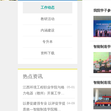
工作动态
我院学子参
教研活动
内涵建设
专升本
智能制造学
资料下载
热点资讯
智能制造现
江西环境工程职业学院与格
05-01
力电器（赣州）开展工学…
以赛促建强专业 以评促学提
04-09
质效—智能制造学院顺…