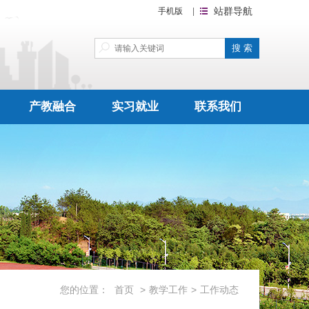
站群导航
手机版
|
产教融合
实习就业
联系我们
您的位置：
首页
>
教学工作
>
工作动态