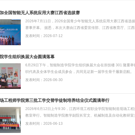
加全国智能无人系统应用大赛江西省选拔赛
2026年7月11日，2026全国青少年智能无人系统应用大赛江西
赛事开幕。 据悉，本次大赛由江西省委宣传部、江西省教育厅、江
赛队伍共10名学子参赛，选手们在户外40℃高温环境下...
发表时间：2026-07-12
院学生组织换届大会圆满落幕
6月29日下午，智能制造学院学生组织换届大会在崇技楼 301 隆
织代表及全体学生会成员参会，共同见证新一届学生骨干履新启航。
告全面复盘过去一年学风建设、校园文化、志愿服务、...
发表时间：2026-06-30
场工程师学院第三批工学交替学徒制培养结业仪式圆满举行
2026年6月12日上午9:30，江西环境工程职业学院智能制造现
教室举行。智能制造学院教学副院长官文、机械制造及自动化教研室
事主管尹会鸿，值班教师及全体结业学生参加。杨菁主持...
发表时间：2026-06-13