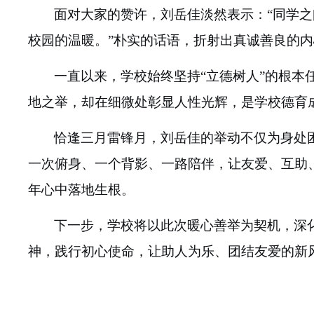
面对大家的赞许，刘岳佳淡然表示：
“同学
校园的温暖。”朴实的话语，折射出真诚善良的内
一直以来，
学
校始终坚持
“立
德
树人
”的根本
地之举，却在细微处彰显人性光辉，是学校德育
恰逢
三月
雷锋月，刘岳佳的举动不仅为身处
一次俯身、一个背影、一路陪伴，让友爱、互助
年心中落地生根。
下一步，学校将以此次暖心善举为契机，深
神，践行初心使命，让助人为乐、团结友爱的新