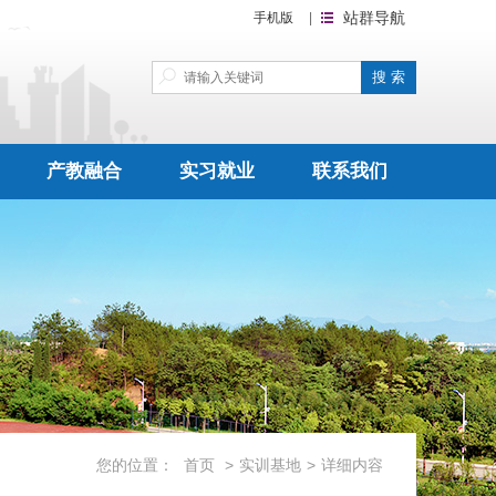
站群导航
手机版
|
产教融合
实习就业
联系我们
您的位置：
首页
>
实训基地
>
详细内容