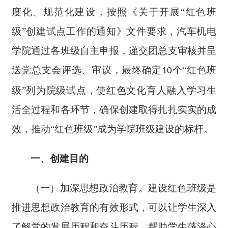
度化、规范化建设，按照《关于开展“红色班
级”创建试点工作的通知》文件要求，汽车机电
学院通过各班级自主申报，递交团总支审核并呈
送党总支会评选、审议，最终确定
个
“红色班
10
级”列为院级试点，使红色文化育人融入学习生
活全过程和各环节，确保创建取得扎扎实实的成
效，推动“红色班级”成为学院班级建设的标杆。
一
、
创建
目的
（
一
）
加深思想政治教育。建设红色班级是
推进思想政治教育的有效形式，可以让学生深入
了解党的发展历程和奋斗历程，帮助学生荡涤心