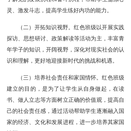
灵、激发斗志，提高学生练好内功的能力。
（
二
）
开拓知识视野。红色班级以开展实践
探访、思想研讨、政策解读等活动为主，丰富青
年学子的知识，开阔视野，深化对现实社会的认
识和理解，更好地
迎接
新时代的挑战和机遇。
（
三
）
培养社会责任和家国情怀。红色班级
建立的目的，是为了让学生从自身做起，在读
书、做人立志等方面树立正确的价值观，提高自
己的社会责任感，通过活动帮助学生逐漸融入国
家的经济、文化和发展进程，进
一
步培养其家国