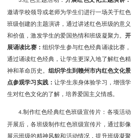
3.
邀请学校领导或老师为学生们进行一场关于红色
班级创建的主题演讲，通过讲述红色班级的意义
和价值，激发学生的爱国热情和班级凝聚力。
开
展
诵读比赛：
组织学生参与红色经典诵读比赛，
通过诵读红色经典，让学生更深入地了解红色精
神和革命历史。
组织
学生到赣州市内红色文化景
点参观学习
实践
：
让学生亲身体验学习
，
增强学
生对红色文化的了解，培养爱国主义情感。
制作红色经典红色班级宣传片：
各项活动
4.
开展后，各班级
制作红色班级宣传片，通过影像
展示班级的精神风貌和活动情况，提升班级凝聚