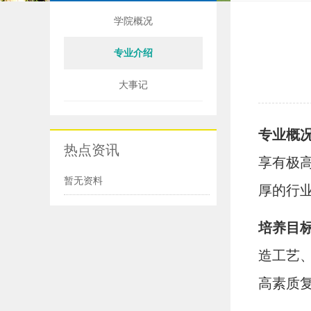
学院概况
专业介绍
大事记
专业概
热点资讯
享有极
暂无资料
厚的行
培养目
造工艺
高素质