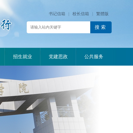
书记信箱
|
校长信箱
|
繁體版
|
|
|
招生就业
党建思政
公共服务