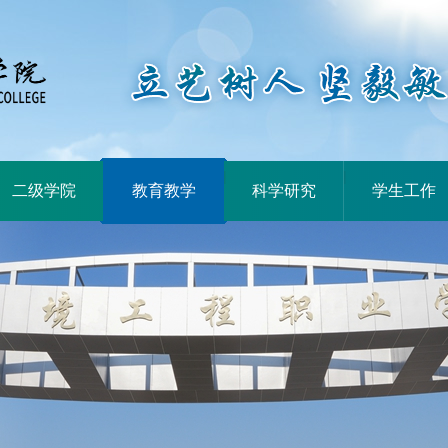
|
|
|
二级学院
教育教学
科学研究
学生工作