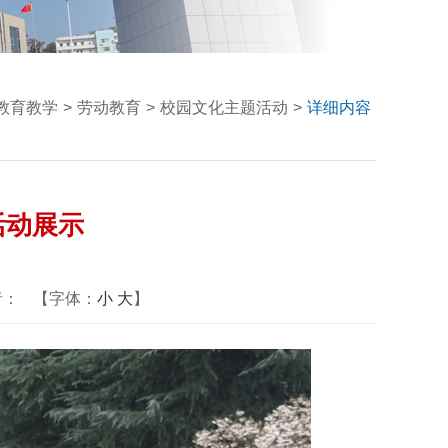
教育教学
>
劳动教育
>
校园文化主题活动
>
详细内容
活动展示
者：
【字体：
小
大
】