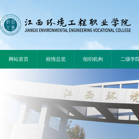
|
|
|
网站首页
校情总览
组织机构
二级学