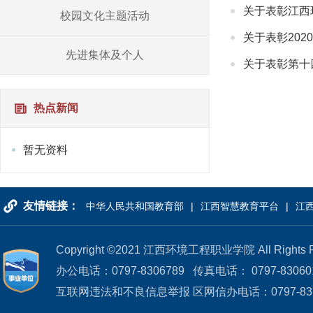
关于表彰江西
校园文化主题活动
关于表彰202
先进集体及个人
关于表彰第十
热点新闻
暂无资料
友情链接：
中华人民共和国教育部
江西智慧教育平台
江
Copyright ©2021 江西环境工程职业学院 All R
办公电话：0797-8306789 传真电话： 0797-83060
互联网违法和不良信息举报 区网信办电话：0797-83721