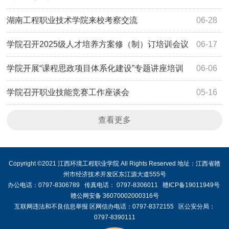
湖南工程职业技术学院来校考察交流
06-28
学院召开2025级人才培养方案修（制）订培训会议
06-17
学院开展“课程思政项目体系化建设”专题讲座培训
06-06
学院召开职业技能竞赛工作座谈会
05-16
查看更多
Copyright ©2021 江西环境工程职业学院 All Rights Reserved 地址：江西省赣
州市经济技术开发区东江源大道555号
办公电话：0797-8306789 传真电话： 0797-8306011 赣ICP备19011949号
赣公网安备 36070002000316号
互联网违法和不良信息举报 区网信办电话：0797-8372155 区公安分局：
0797-8390111