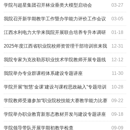
坊培训
学院与超星集团召开林业垂类大模型启动会
03-27
我院召开新学期教学工作暨办学能力评价工作会议
03-05
江西水利电力大学来我院开展联合培养专升本调研
01-18
交流
2025年度江西省职业院校师资管理干部培训班来我
12-31
院学习交流
我院专家为克孜勒苏职业技术学院教师开展专题线
12-12
上讲座
我院举办专业群课程体系建设专题讲座
11-30
学院开展“智慧‘金课’建设与课程思政融入”专题培训
10-28
活动
学院教师受邀参加“职业院校技能大赛教学能力比赛
09-22
备赛专题培训”授课
学院举办职业教育新形态教材开发与建设专题讲座
09-18
学院领导带队开展学期初教学检查
09-09