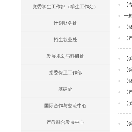
【
党委学生工作部（学生工作处）
一
计划财务处
【
【
招生就业处
发展规划与科研处
【
【
党委保卫工作部
【
基建处
【
【
国际合作与交流中心
产教融合发展中心
【