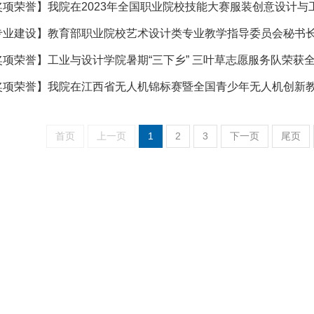
奖项荣誉】我院在2023年全国职业院校技能大赛服装创意设计与
专业建设】教育部职业院校艺术设计类专业教学指导委员会秘书
奖项荣誉】工业与设计学院暑期“三下乡” 三叶草志愿服务队荣获
奖项荣誉】我院在江西省无人机锦标赛暨全国青少年无人机创新
首页
上一页
1
2
3
下一页
尾页