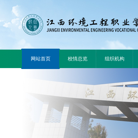
|
|
|
网站首页
校情总览
组织机构