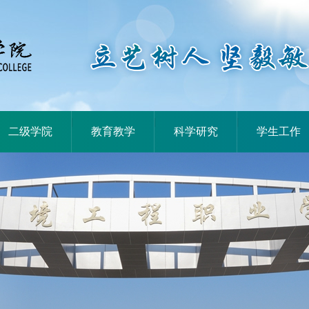
|
|
|
二级学院
教育教学
科学研究
学生工作