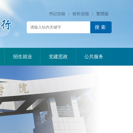
书记信箱
|
校长信箱
|
繁體版
|
|
|
招生就业
党建思政
公共服务