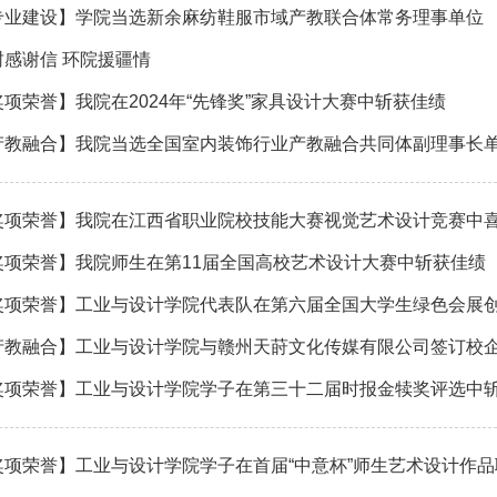
专业建设】学院当选新余麻纺鞋服市域产教联合体常务理事单位
封感谢信 环院援疆情
奖项荣誉】我院在2024年“先锋奖”家具设计大赛中斩获佳绩
产教融合】我院当选全国室内装饰行业产教融合共同体副理事长
奖项荣誉】我院在江西省职业院校技能大赛视觉艺术设计竞赛中
奖项荣誉】我院师生在第11届全国高校艺术设计大赛中斩获佳绩
奖项荣誉】工业与设计学院代表队在第六届全国大学生绿色会展
产教融合】工业与设计学院与赣州天莳文化传媒有限公司签订校
奖项荣誉】工业与设计学院学子在第三十二届时报金犊奖评选中
奖项荣誉】工业与设计学院学子在首届“中意杯”师生艺术设计作