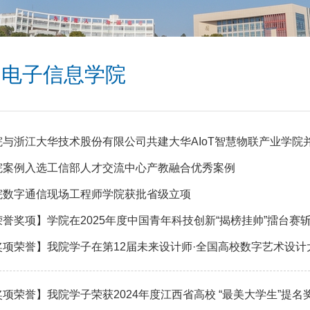
电子信息学院
院与浙江大华技术股份有限公司共建大华AIoT智慧物联产业学院
院案例入选工信部人才交流中心产教融合优秀案例
院数字通信现场工程师学院获批省级立项
荣誉奖项】学院在2025年度中国青年科技创新“揭榜挂帅”擂台赛
奖项荣誉】我院学子在第12届未来设计师·全国高校数字艺术设计
奖项荣誉】我院学子荣获2024年度江西省高校 “最美大学生”提名