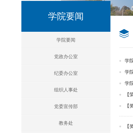
学院要闻
学院要闻
党政办公室
学
学
纪委办公室
学
组织人事处
【
【
党委宣传部
教务处
【