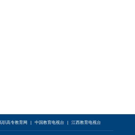
高职高专教育网
中国教育电视台
江西教育电视台