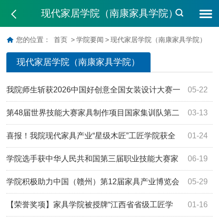
现代家居学院（南康家具学院）
您的位置：
首页
>
学院要闻
>
现代家居学院（南康家具学院）
现代家居学院（南康家具学院）
我院师生斩获2026中国好创意全国女装设计大赛一
05-22
等奖
第48届世界技能大赛家具制作项目国家集训队第二
03-13
阶段集训在我院开启
喜报！我院现代家具产业“星级木匠”工匠学院获全
01-24
国总工会重点支持
学院选手获中华人民共和国第三届职业技能大赛家
06-19
具制作项目轻工行业选拔赛冠军
学院积极助力中国（赣州）第12届家具产业博览会
05-29
【荣誉奖项】家具学院被授牌“江西省省级工匠学
01-16