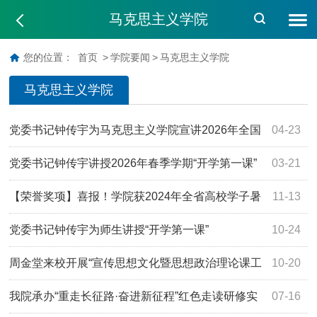
马克思主义学院
您的位置：
首页
>
学院要闻
>
马克思主义学院
马克思主义学院
党委书记钟传宇为马克思主义学院宣讲2026年全国
04-23
两会精神
党委书记钟传宇讲授2026年春季学期“开学第一课”
03-21
【荣誉奖项】喜报！学院获2024年全省高校学子暑
11-13
期大思政实践活动多项优秀实践成果
党委书记钟传宇为师生讲授“开学第一课”
10-24
周金堂来校开展“宣传思想文化暨思想政治理论课工
10-20
作”研讨会暨学术沙龙
我院承办“重走长征路·奋进新征程”红色走读研修实
07-16