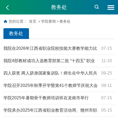
教务处
您的位置：
首页
>
学院要闻
>
教务处
教务处
我院在2026年江西省职业院校技能大赛教学能力比
07-15
赛中荣获佳绩
我院4部教材成功入选教育部第二批 “十四五” 职业
11-10
教育国家规划教材拟入选名单
四人获奖 两人跻身国家集训队！师生在中华人民共
09-25
和国第三届职业技能大赛中获佳绩！
学院召开2025年秋季开学暨第41个教师节庆祝大会
09-11
学院2025年暑期骨干教师培训班在龙南市举行
07-15
学院承办2025年江西省职业教育活动周、赣州市职
05-15