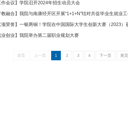
工作会议】学院召开2024年招生动员大会
产教融合】我院与南康经开区开展“1+1+N”结对共促毕业生就业工
奖项荣誉】一银两铜！学院在中国国际大学生创新大赛（2023）
就业创业】我院举办第二届职业规划大赛
首页
上一页
1
2
3
4
下一页
尾