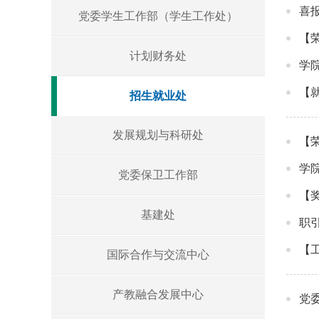
喜
党委学生工作部（学生工作处）
【
计划财务处
学
【
招生就业处
发展规划与科研处
【
学院
党委保卫工作部
【
基建处
职
【
国际合作与交流中心
产教融合发展中心
党