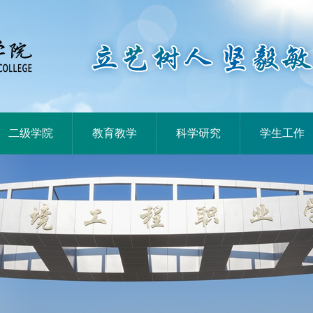
|
|
|
二级学院
教育教学
科学研究
学生工作