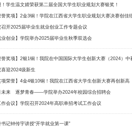
报！学生温文婧荣获第二届全国大学生职业规划大赛银奖！
荣誉奖项】2金3铜！学院在江西省大学生职业规划大赛决赛创佳
院召开2025届毕业生就业创业工作专题会议
就业创业】学院举办2025届毕业生秋季双选会
荣誉奖项】2银1铜！我院在中国国际大学生创新大赛（2024）中
喜迎2024级新生
奖项荣誉】4金4银10铜！我院在江西省大学生创新大赛再创新高
引未来 逐梦青春——学院举办2024年校园综合招聘会
工作会议】学院召开2024年高职单招考试工作会议
委书记钟传宇讲授“开学就业第一课”