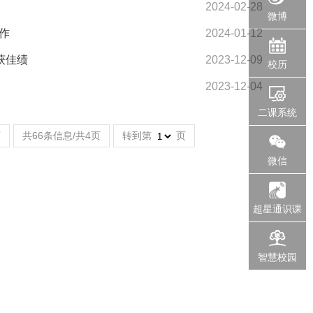
2024-02-28
微博
作
2024-01-12
获佳绩
2023-12-09
校历
2023-12-04
二课系统
页
共66条信息/共4页
转到第
页
微信
超星通识课
智慧校园