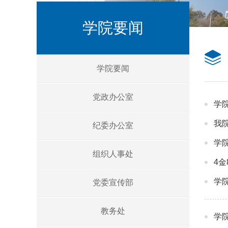
学院要闻
学院要闻
党政办公室
学
我
纪委办公室
学
组织人事处
4
学
党委宣传部
教务处
学