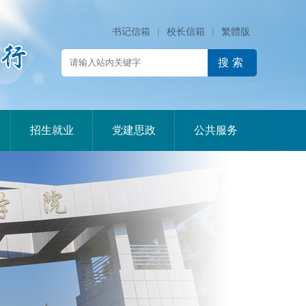
书记信箱
|
校长信箱
|
繁體版
|
|
|
招生就业
党建思政
公共服务