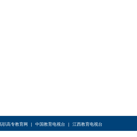
高职高专教育网
中国教育电视台
江西教育电视台