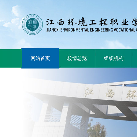
|
|
|
网站首页
校情总览
组织机构