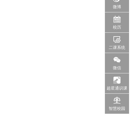
微博
校历
二课系统
微信
超星通识课
智慧校园