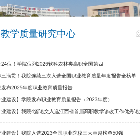
教学质量研究中心
位24位！学院位列2026软科农林类高职全国第四
年三满贯！我院连续三次入选全国职业教育质量年度报告全榜单
院发布2025年度职业教育质量报告
专业建设】学院发布职业教育质量报告（2023年度）
专业建设】我院4篇论文入选江西省首届高职教学诊改工作优秀论
专业建设】我院入选2023全国职业院校三大卓越榜单50强