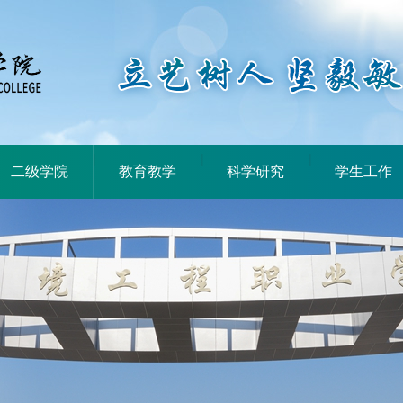
|
|
|
二级学院
教育教学
科学研究
学生工作