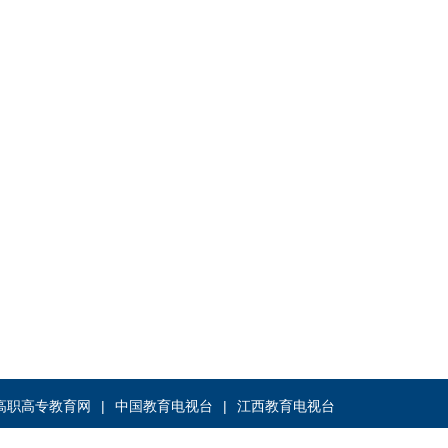
高职高专教育网
中国教育电视台
江西教育电视台