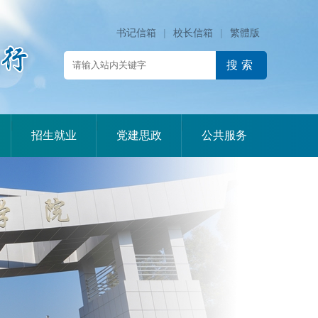
书记信箱
|
校长信箱
|
繁體版
|
|
|
招生就业
党建思政
公共服务