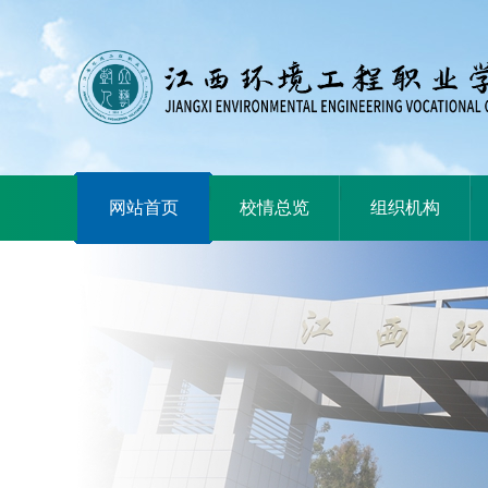
|
|
|
网站首页
校情总览
组织机构