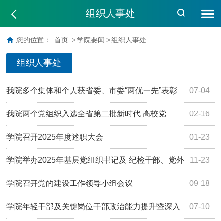
组织人事处
您的位置：
首页
>
学院要闻
>
组织人事处
组织人事处
我院多个集体和个人获省委、市委“两优一先”表彰
07-04
我院两个党组织入选全省第二批新时代 高校党
02-16
建“双创”培育创建单位
学院召开2025年度述职大会
01-23
学院举办2025年基层党组织书记及 纪检干部、党外
11-23
人士培训班
学院召开党的建设工作领导小组会议
09-18
学院年轻干部及关键岗位干部政治能力提升暨深入
07-10