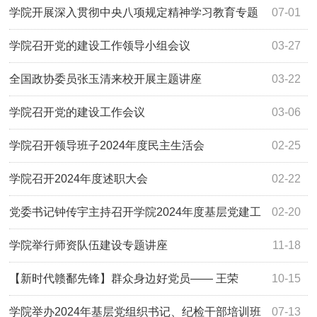
贯彻中央八项规定精神学习教育培训班在龙南市举行
学院开展深入贯彻中央八项规定精神学习教育专题
07-01
讲座
学院召开党的建设工作领导小组会议
03-27
全国政协委员张玉清来校开展主题讲座
03-22
学院召开党的建设工作会议
03-06
学院召开领导班子2024年度民主生活会
02-25
学院召开2024年度述职大会
02-22
党委书记钟传宇主持召开学院2024年度基层党建工
02-20
作述职评议会议
学院举行师资队伍建设专题讲座
11-18
【新时代赣鄱先锋】群众身边好党员—— 王荣
10-15
学院举办2024年基层党组织书记、纪检干部培训班
07-13